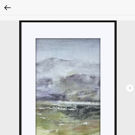
google-site-verification: google2fc39a7598531cef.html