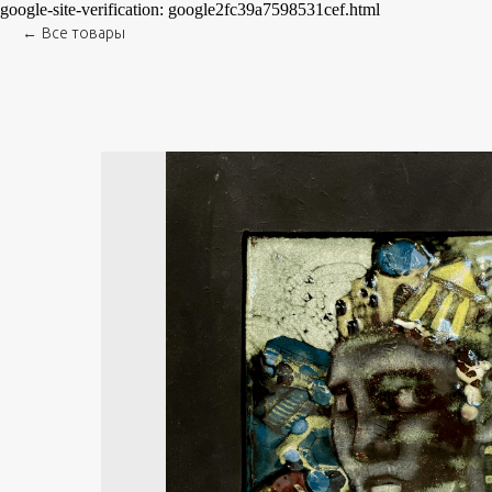
google-site-verification: google2fc39a7598531cef.html
Все товары