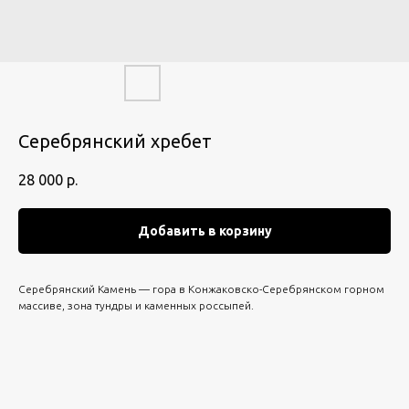
Серебрянский хребет
28 000
р.
Добавить в корзину
Серебрянский Камень — гора в Конжаковско-Серебрянском горном
массиве, зона тундры и каменных россыпей.