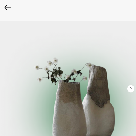
google-site-verification: google2fc39a7598531cef.html