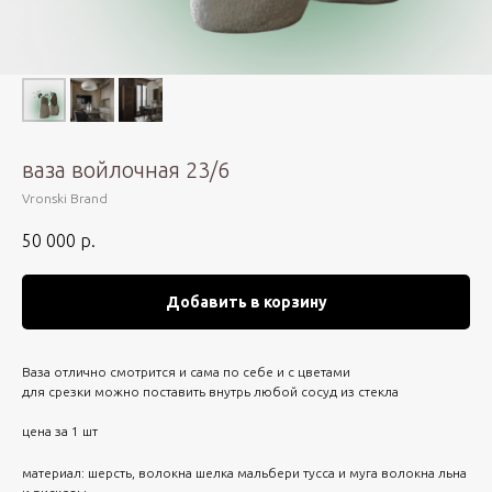
ваза войлочная 23/6
Vronski Brand
50 000
р.
Добавить в корзину
Ваза отлично смотрится и сама по себе и с цветами
для срезки можно поставить внутрь любой сосуд из стекла
цена за 1 шт
материал: шерсть, волокна шелка мальбери тусса и муга волокна льна