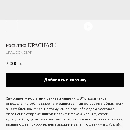
косынка КРАСНАЯ !
URAL CONCEPT
7 000
р.
Добавить в корзину
Самоидентичность, внутреннее знание «Кто Я?», позитивное
определение себя в мире - это единственный островок стабильности
в нестабильном мире. Поэтому мы сейчас наблюдаем массовое
обращение современников к своим истокам, корням, своей
культуре. Следуя этому зову, мы решили создать то, что вне времени,
вызывающее положительные эмоции и заявляющее - «Мы с Урала!».