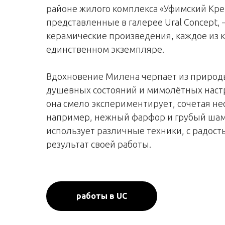
районе жилого комплекса «Уфимский Кре
представленные в галерее Ural Concept,
керамические произведения, каждое из к
единственном экземпляре.
Вдохновение Милена черпает из природ
душевных состояний и мимолётных настр
она смело экспериментирует, сочетая н
например, нежный фарфор и грубый шам
использует различные техники, с радос
результат своей работы.
работы в UC