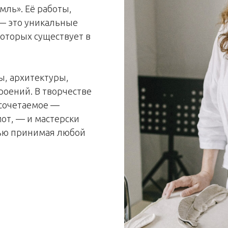
мль». Её работы,
 — это уникальные
оторых существует в
ы, архитектуры,
оений. В творчестве
есочетаемое —
от, — и мастерски
тью принимая любой