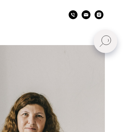
Ы
ТАКТЫ