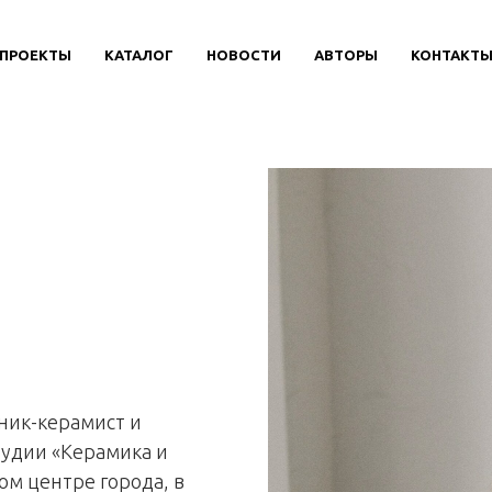
ЛОГ
ПРОЕКТЫ
АВТОРЫ
КАТАЛОГ
НОВОСТИ
НОВОСТИ
ДОСТАВКА
АВТОРЫ
О НАС
КОНТАКТ
КОН
ник-керамист и
тудии «Керамика и
м центре города, в