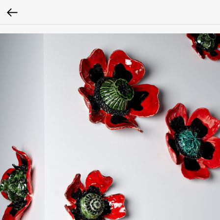
google-site-verification: google2fc39a7598531cef.html